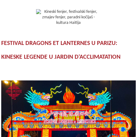
FESTIVAL DRAGONS ET LANTERNES U PARIZU:
KINESKE LEGENDE U JARDIN D'ACCLIMATATION