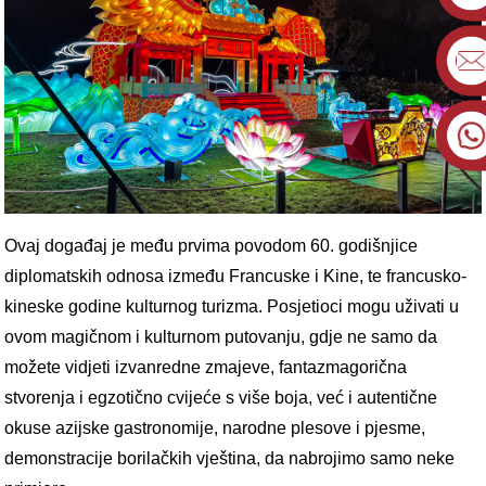
Ovaj događaj je među prvima povodom 60. godišnjice
diplomatskih odnosa između Francuske i Kine, te francusko-
kineske godine kulturnog turizma. Posjetioci mogu uživati ​​u
ovom magičnom i kulturnom putovanju, gdje ne samo da
možete vidjeti izvanredne zmajeve, fantazmagorična
stvorenja i egzotično cvijeće s više boja, već i autentične
okuse azijske gastronomije, narodne plesove i pjesme,
demonstracije borilačkih vještina, da nabrojimo samo neke