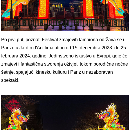
Po prvi put, poznati Festival zmajevih lampiona održava se u
Parizu u Jardin d'Acclimatation od 15. decembra 2023. do 25.
februara 2024. godine. Jedinstveno iskustvo u Evropi, gdje će
zmajevi i fantastična stvorenja oživjeti tokom porodične noćne
šetnje, spajajući kinesku kulturu i Pariz u nezaboravan
spektakl.