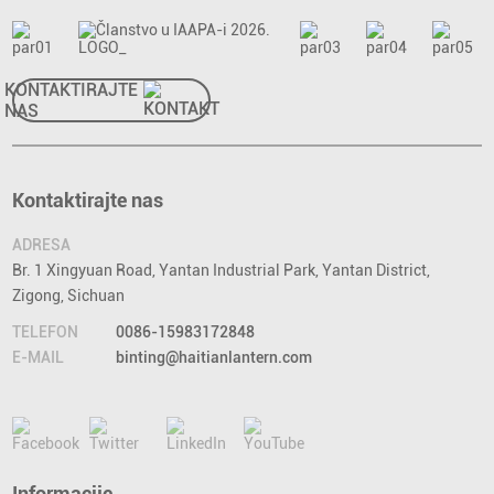
KONTAKTIRAJTE
NAS
Kontaktirajte nas
ADRESA
Br. 1 Xingyuan Road, Yantan Industrial Park, Yantan District,
Zigong, Sichuan
TELEFON
0086-15983172848
E-MAIL
binting@haitianlantern.com
Informacije