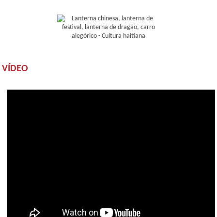
VÍDEO