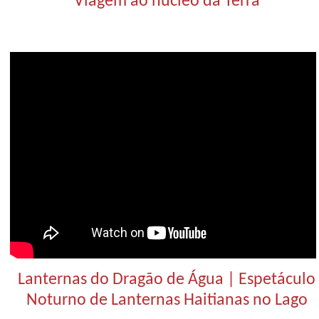
“Viagem ao núcleo da Terra”
Lanternas do Dragão de Água | Espetáculo
Noturno de Lanternas Haitianas no Lago