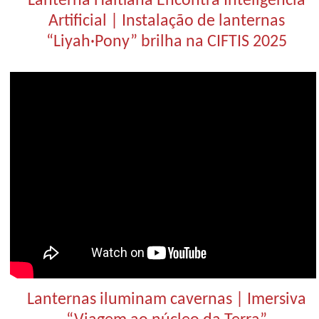
Lanterna Haitiana Encontra Inteligência
Artificial | Instalação de lanternas
“Liyah·Pony” brilha na CIFTIS 2025
Lanternas iluminam cavernas | Imersiva