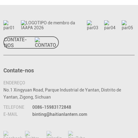
CONTATE-
NOS
Contate-nos
ENDEREÇO
No.1 Xingyuan Road, Parque Industrial de Yantan, Distrito de
Yantan, Zigong, Sichuan
TELEFONE
0086-15983172848
E-MAIL
binting@haitianlantern.com