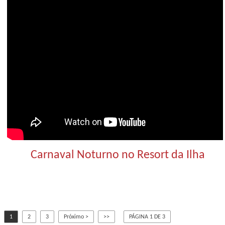
Carnaval Noturno no Resort da Ilha
1
2
3
Próximo >
>>
PÁGINA 1 DE 3