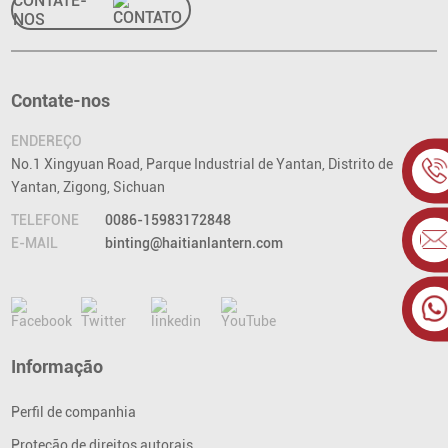
CONTATE-
NOS
Contate-nos
ENDEREÇO
No.1 Xingyuan Road, Parque Industrial de Yantan, Distrito de
Yantan, Zigong, Sichuan
TELEFONE
0086-15983172848
E-MAIL
binting@haitianlantern.com
Informação
Perfil de companhia
Proteção de direitos autorais