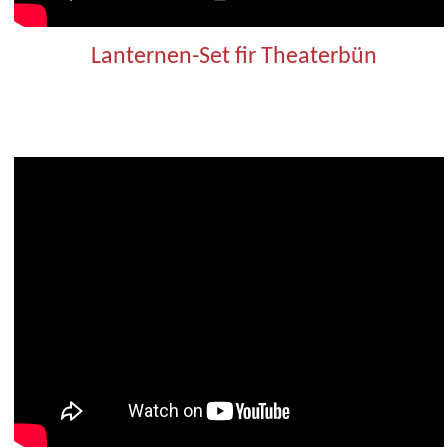
Lanternen-Set fir Theaterbün