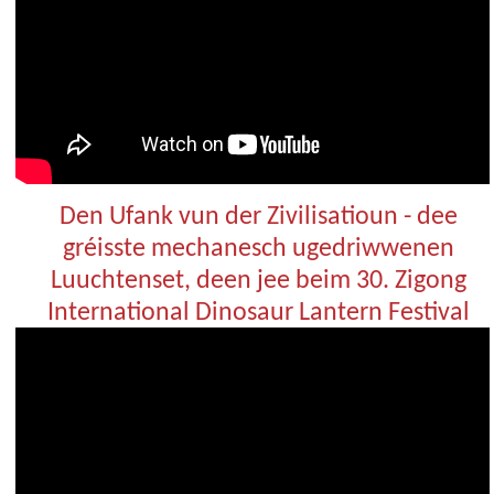
Den Ufank vun der Zivilisatioun - dee
gréisste mechanesch ugedriwwenen
Luuchtenset, deen jee beim 30. Zigong
International Dinosaur Lantern Festival
erstallt gouf