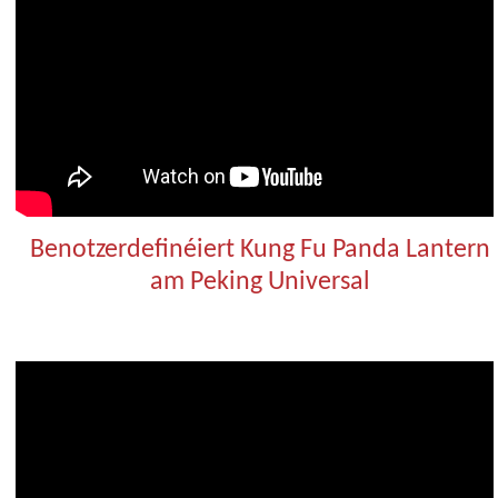
Benotzerdefinéiert Kung Fu Panda Lantern
am Peking Universal