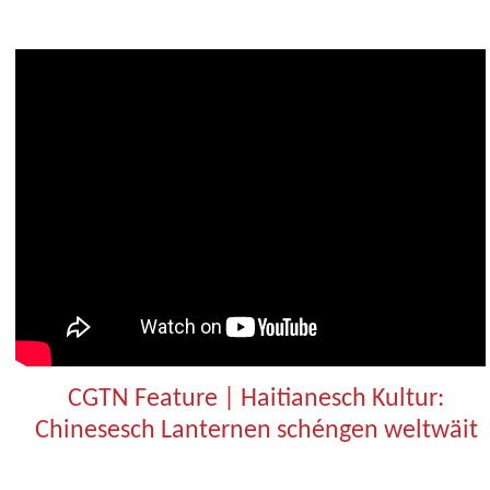
CGTN Feature | Haitianesch Kultur:
Chinesesch Lanternen schéngen weltwäit