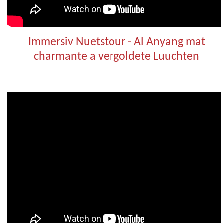
Immersiv Nuetstour - Al Anyang mat
charmante a vergoldete Luuchten