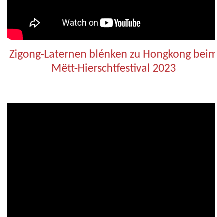
Zigong-Laternen blénken zu Hongkong bei
Mëtt-Hierschtfestival 2023