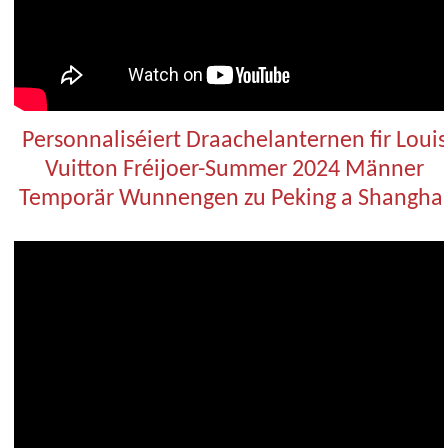
Personnaliséiert Draachelanternen fir Louis
Vuitton Fréijoer-Summer 2024 Männer
Temporär Wunnengen zu Peking a Shangha