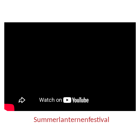
Summerlanternenfestival