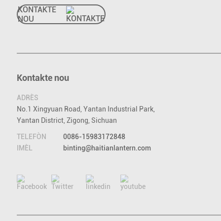
KONTAKTE
NOU
Kontakte nou
ADRÈS
No.1 Xingyuan Road, Yantan Industrial Park,
Yantan District, Zigong, Sichuan
TELEFÒN
0086-15983172848
IMÈL
binting@haitianlantern.com