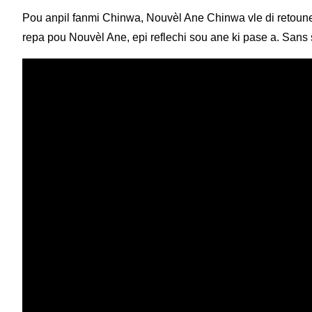
Pou anpil fanmi Chinwa, Nouvèl Ane Chinwa vle di retoune
repa pou Nouvèl Ane, epi reflechi sou ane ki pase a. Sans so