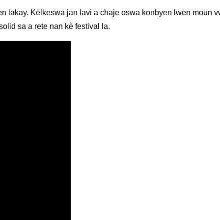
n lakay. Kèlkeswa jan lavi a chaje oswa konbyen lwen moun vwa
lid sa a rete nan kè festival la.