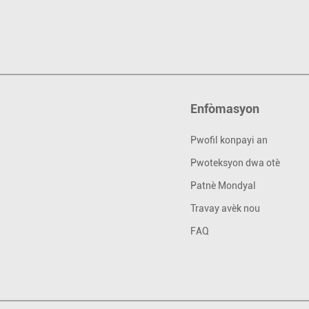
Enfòmasyon
Pwofil konpayi an
Pwoteksyon dwa otè
Patnè Mondyal
Travay avèk nou
FAQ