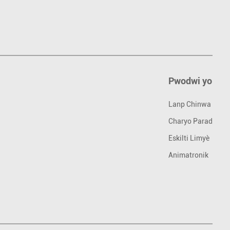
Pwodwi yo
Lanp Chinwa
Charyo Parad
Eskilti Limyè
Animatronik