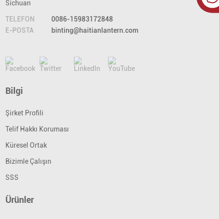
Sichuan
TELEFON
0086-15983172848
E-POSTA
binting@haitianlantern.com
Bilgi
Şirket Profili
Telif Hakkı Koruması
Küresel Ortak
Bizimle Çalışın
SSS
Ürünler