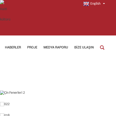
English
HABERLER
PROJE
MEDYA RAPORU
BIZE ULAŞIN