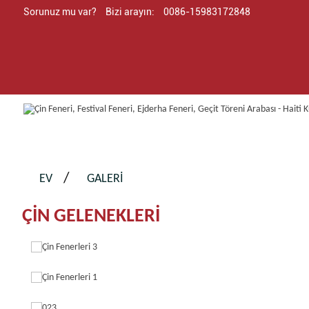
Sorunuz mu var?
Bizi arayın:
0086-15983172848
EV
GALERI
ÇİN GELENEKLERİ