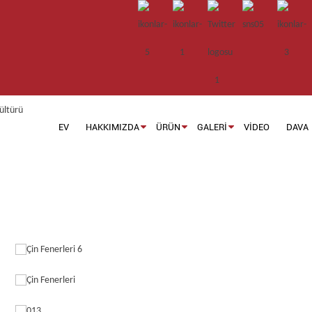
EV
HAKKIMIZDA
ÜRÜN
GALERI
VIDEO
DAVA