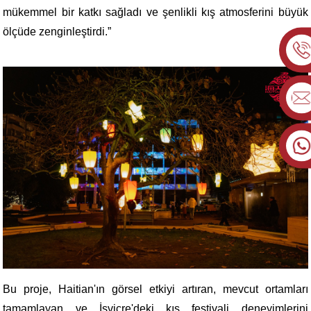
mükemmel bir katkı sağladı ve şenlikli kış atmosferini büyük
ölçüde zenginleştirdi.”
Bu proje, Haitian'ın görsel etkiyi artıran, mevcut ortamları
tamamlayan ve İsviçre'deki kış festivali deneyimlerini