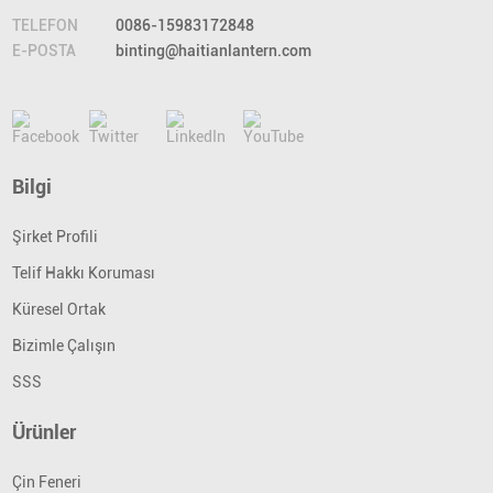
TELEFON
0086-15983172848
E-POSTA
binting@haitianlantern.com
Bilgi
Şirket Profili
Telif Hakkı Koruması
Küresel Ortak
Bizimle Çalışın
SSS
Ürünler
Çin Feneri