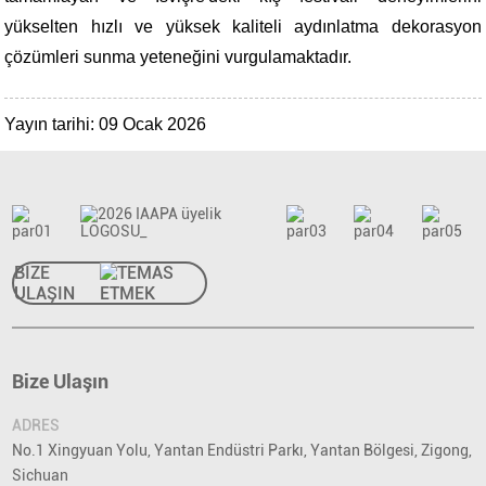
yükselten hızlı ve yüksek kaliteli aydınlatma dekorasyon
çözümleri sunma yeteneğini vurgulamaktadır.
Yayın tarihi: 09 Ocak 2026
BİZE
ULAŞIN
Bize Ulaşın
ADRES
No.1 Xingyuan Yolu, Yantan Endüstri Parkı, Yantan Bölgesi, Zigong,
Sichuan