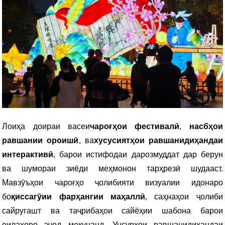
Лоиҳа доираи васеи
чароғҳои фестивалӣ
,
насбҳои
равшании ороишӣ
, ва
хусусиятҳои равшанидиҳандаи
интерактивӣ
, барои истифодаи дарозмуддат дар берун
ва шумораи зиёди меҳмонон тарҳрезӣ шудааст.
Мавзӯъҳои чароғҳо ҷолибияти визуалии идонаро
бо
қиссагӯии фарҳангии маҳаллӣ
, саҳнаҳои ҷолиби
сайругашт ва таҷрибаҳои сайёҳии шабона барои
оилаҳоро эҷод мекунанд. Унсурҳои равшанидиҳандаи