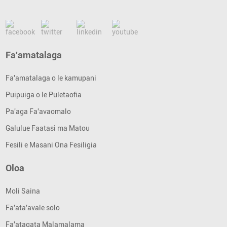
Fa'amatalaga
Fa'amatalaga o le kamupani
Puipuiga o le Puletaofia
Pa'aga Fa'avaomalo
Galulue Faatasi ma Matou
Fesili e Masani Ona Fesiligia
Oloa
Moli Saina
Fa'ata'avale solo
Fa'atagata Malamalama