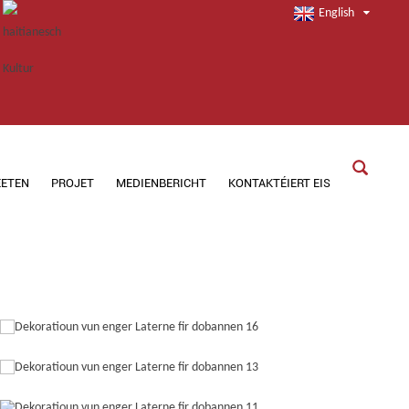
English
EETEN
PROJET
MEDIENBERICHT
KONTAKTÉIERT EIS