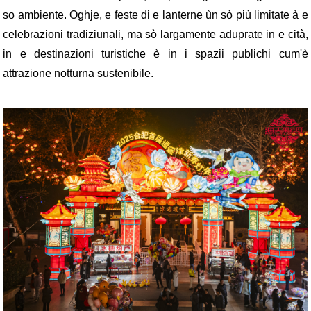
so ambiente. Oghje, e feste di e lanterne ùn sò più limitate à e
celebrazioni tradiziunali, ma sò largamente aduprate in e cità,
in e destinazioni turistiche è in i spazii publichi cum'è
attrazione notturna sustenibile.