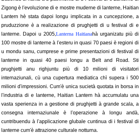
Zigong è l'evoluzione di e mostre muderne di lanterne, Haitian
Lantern hè stata dapoi longu implicata in a cuncepzione, a
pruduzzione è a realizazione di prughjetti di u festival di e
lanterne. Dapoi u 2005,
Lanterna Haitiana
hà urganizatu più di
100 mostre di lanterne à l'esteru in quasi 70 paesi è regioni di
u mondu sanu, cumprese e prime presentazioni di festival di
lanterne in quasi 40 paesi longu a Belt and Road. Sti
prughjetti anu righjuntu più di 10 milioni di visitatori
internaziunali, cù una cupertura mediatica chì supera i 500
milioni d'impressioni. Cum'è unica sucietà quotata in borsa in
l'industria di e lanterne, Haitian Lantern hà accumulatu una
vasta sperienza in a gestione di prughjetti à grande scala, a
consegna internaziunale è l'operazione à longu andà,
cuntribuendu à l'applicazione glubale cuntinua di i festival di
lanterne cum'è attrazione culturale notturna.