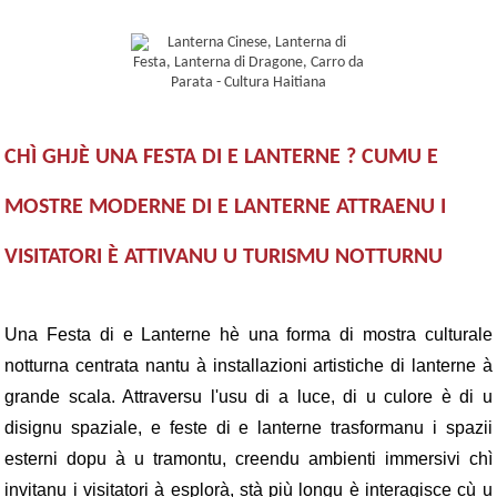
CHÌ GHJÈ UNA FESTA DI E LANTERNE ? CUMU E
MOSTRE MODERNE DI E LANTERNE ATTRAENU I
VISITATORI È ATTIVANU U TURISMU NOTTURNU
Una Festa di e Lanterne hè una forma di mostra culturale
notturna centrata nantu à installazioni artistiche di lanterne à
grande scala. Attraversu l'usu di a luce, di u culore è di u
disignu spaziale, e feste di e lanterne trasformanu i spazii
esterni dopu à u tramontu, creendu ambienti immersivi chì
invitanu i visitatori à esplorà, stà più longu è interagisce cù u