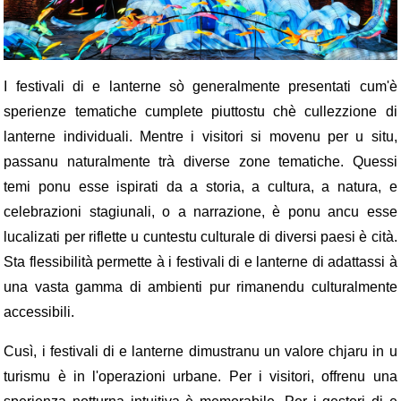
I festivali di e lanterne sò generalmente presentati cum'è
sperienze tematiche cumplete piuttostu chè cullezzione di
lanterne individuali. Mentre i visitori si movenu per u situ,
passanu naturalmente trà diverse zone tematiche. Quessi
temi ponu esse ispirati da a storia, a cultura, a natura, e
celebrazioni stagiunali, o a narrazione, è ponu ancu esse
lucalizati per riflette u cuntestu culturale di diversi paesi è cità.
Sta flessibilità permette à i festivali di e lanterne di adattassi à
una vasta gamma di ambienti pur rimanendu culturalmente
accessibili.
Cusì, i festivali di e lanterne dimustranu un valore chjaru in u
turismu è in l'operazioni urbane. Per i visitori, offrenu una