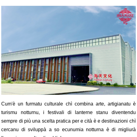
Cum'è un furmatu culturale chì combina arte, artigianatu è
turismu notturnu, i festivali di lanterne stanu diventendu
sempre di più una scelta pratica per e cità è e destinazioni chì
cercanu di sviluppà a so ecunumia notturna è di migliurà