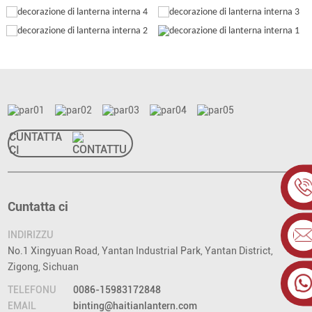
CUNTATTA
CI
Cuntatta ci
INDIRIZZU
No.1 Xingyuan Road, Yantan Industrial Park, Yantan District,
Zigong, Sichuan
TELEFONU
0086-15983172848
EMAIL
binting@haitianlantern.com