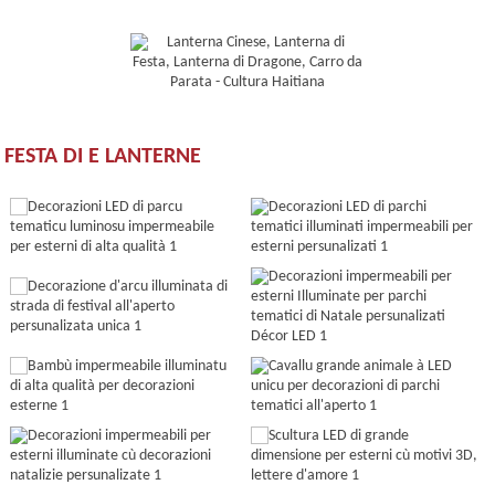
FESTA DI E LANTERNE