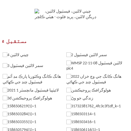
مستقبل ۾