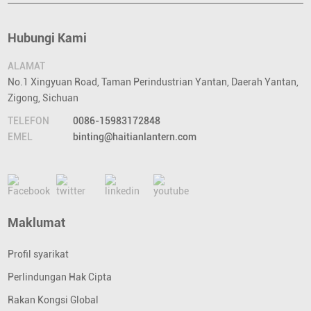
Hubungi Kami
ALAMAT
No.1 Xingyuan Road, Taman Perindustrian Yantan, Daerah Yantan,
Zigong, Sichuan
TELEFON
0086-15983172848
EMEL
binting@haitianlantern.com
Maklumat
Profil syarikat
Perlindungan Hak Cipta
Rakan Kongsi Global