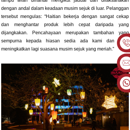
lampu telah dihantar mengikut jadual dan dilaksanakan
dengan andal dalam keadaan musim sejuk di luar. Pelanggan
tersebut mengulas: “Haitian bekerja dengan sangat cekap
dan menghantar produk lebih cepat daripada yang
dijangkakan. Pencahayaan merupakan tambahan yang
sempurna kepada hiasan sedia ada kami dan telah
meningkatkan lagi suasana musim sejuk yang meriah.”