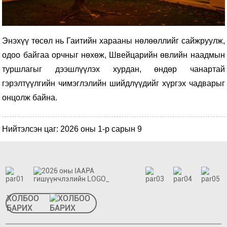
Энэхүү төсөл нь Гаитийн харааны нөлөөллийг сайжруулж,
одоо байгаа орчныг нөхөж, Швейцарийн өвлийн наадмын
туршлагыг дээшлүүлэх хурдан, өндөр чанартай
гэрэлтүүлгийн чимэглэлийн шийдлүүдийг хүргэх чадварыг
онцолж байна.
Нийтэлсэн цаг: 2026 оны 1-р сарын 9
ХОЛБОО
БАРИХ