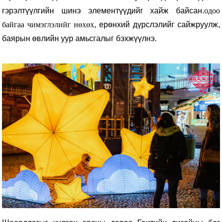
гэрэлтүүлгийн шинэ элементүүдийг хайж байсан.
одоо
байгаа чимэглэлийг нөхөх
, ерөнхий дүрслэлийг сайжруулж,
баярын өвлийн уур амьсгалыг бэхжүүлнэ.