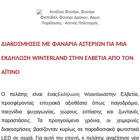
ΔΙΑΚΟΣΜΉΣΕΙΣ ΜΕ ΦΑΝΆΡΙΑ ΑΣΤΕΡΙΏΝ ΓΙΑ ΜΙΑ
ΕΚΔΉΛΩΣΗ WINTERLAND ΣΤΗΝ ΕΛΒΕΤΊΑ ΑΠΌ ΤΟΝ
ΑΪΤΙΝΌ
Ο πελάτης είναι ένας
Εκδήλωση Winterland
στην Ελβετία,
προσφέροντας εποχιακά αξιοθέατα όπως παγοδρόμιο,
παιχνίδια ψυχαγωγίας, χώρους εστίασης και ζωντανές
παραστάσεις. Τα προηγούμενα χρόνια, οι χειμερινές
διακοσμήσεις βασίζονταν κυρίως σε παραδοσιακά φωτιστικά
LED σε σειρά. Για αυτή την εποχή, ο πελάτης αναζήτησε νέα