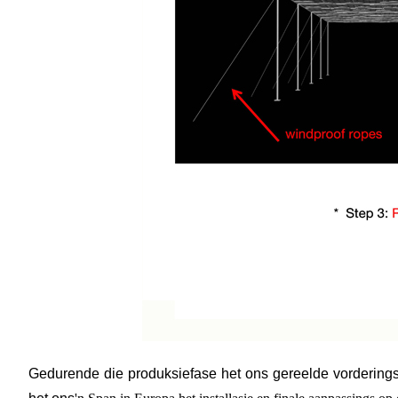
Gedurende die produksiefase het ons gereelde vorderingso