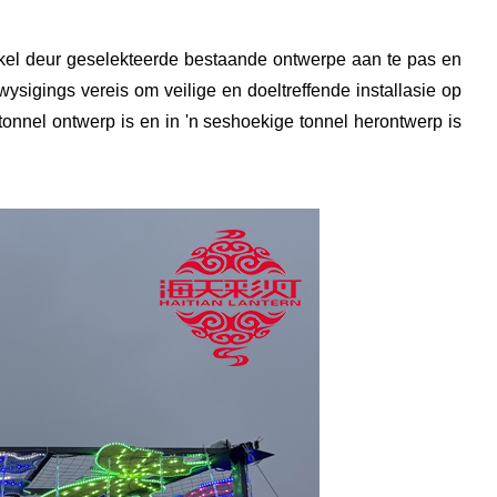
ikkel deur geselekteerde bestaande ontwerpe aan te pas en
wysigings vereis om veilige en doeltreffende installasie op
 tonnel ontwerp is en in 'n seshoekige tonnel herontwerp is