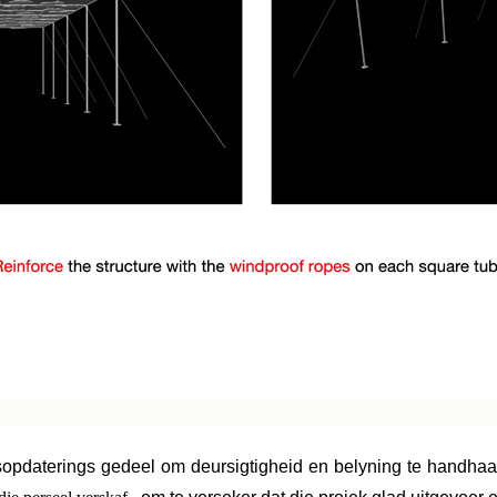
pdaterings gedeel om deursigtigheid en belyning te handhaaf. 