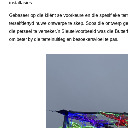
installasies.
Gebaseer op die kliënt se voorkeure en die spesifieke te
terselfdertyd nuwe ontwerpe te skep. Soos die ontwerp gevo
die perseel te verseker.
'n Sleutelvoorbeeld was die Butterf
om beter by die terreinuitleg en besoekersvloei te pas.