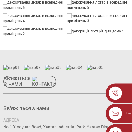
ЗВ'ЯЖІТЬСЯ
З НАМИ
Зв'яжіться з нами
Еле
АДРЕСА
No.1 Xingyuan Road, Yantan Industrial Park, Yantan District,