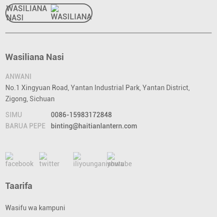
WASILIANA
NASI
Wasiliana Nasi
ANWANI
No.1 Xingyuan Road, Yantan Industrial Park, Yantan District,
Zigong, Sichuan
SIMU
0086-15983172848
BARUA PEPE
binting@haitianlantern.com
Taarifa
Wasifu wa kampuni