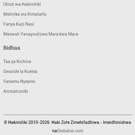
Ulinzi wa Hakimiliki
Mshirika wa Kimataifa
Fanya Kazi Nasi
Maswali Yanayoulizwa Mara kwa Mara
Bidhaa
Taa ya Kichina
Gwaride la Kuelea
Sanamu Nyepesi
Animatroniki
© Hakimiliki 2010-2026: Haki Zote Zimehifadhiwa.- Imeidhinishwa
na
Globalso.com