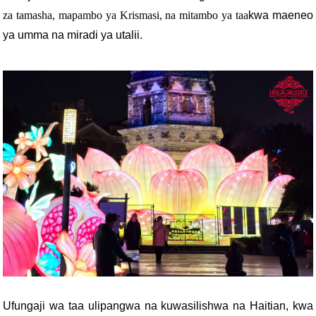
za tamasha, mapambo ya Krismasi, na mitambo ya taa
kwa maeneo
ya umma na miradi ya utalii.
Ufungaji wa taa ulipangwa na kuwasilishwa na Haitian, kwa