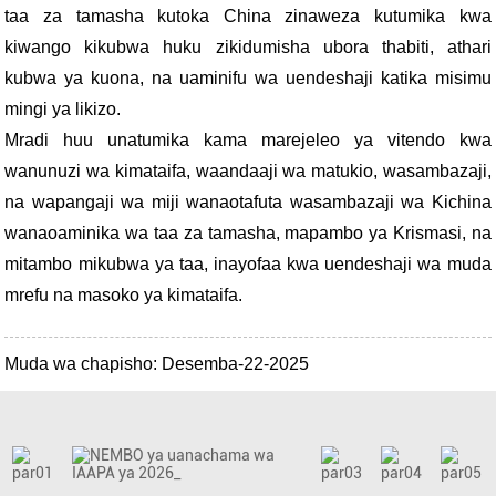
taa za tamasha kutoka China zinaweza kutumika kwa
kiwango kikubwa huku zikidumisha ubora thabiti, athari
kubwa ya kuona, na uaminifu wa uendeshaji katika misimu
mingi ya likizo.
Mradi huu unatumika kama marejeleo ya vitendo kwa
wanunuzi wa kimataifa, waandaaji wa matukio, wasambazaji,
na wapangaji wa miji wanaotafuta wasambazaji wa Kichina
wanaoaminika wa taa za tamasha, mapambo ya Krismasi, na
mitambo mikubwa ya taa, inayofaa kwa uendeshaji wa muda
mrefu na masoko ya kimataifa.
Muda wa chapisho: Desemba-22-2025