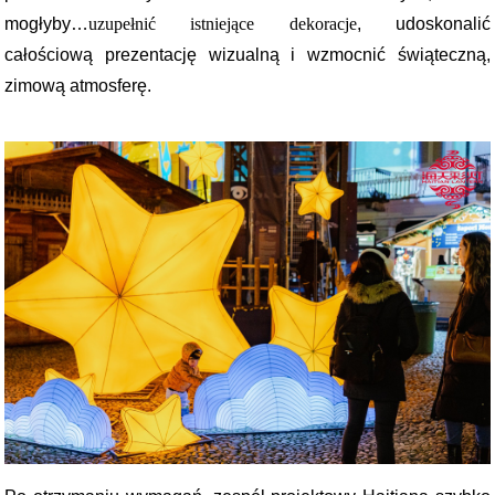
mogłyby…
uzupełnić istniejące dekoracje
, udoskonalić
całościową prezentację wizualną i wzmocnić świąteczną,
zimową atmosferę.