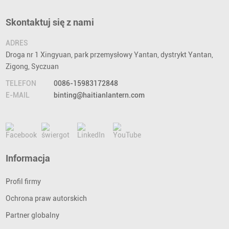
Skontaktuj się z nami
ADRES
Droga nr 1 Xingyuan, park przemysłowy Yantan, dystrykt Yantan,
Zigong, Syczuan
TELEFON
0086-15983172848
E-MAIL
binting@haitianlantern.com
Informacja
Profil firmy
Ochrona praw autorskich
Partner globalny