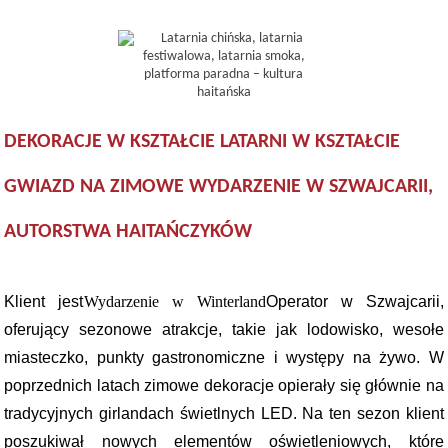
DEKORACJE W KSZTAŁCIE LATARNI W KSZTAŁCIE
GWIAZD NA ZIMOWE WYDARZENIE W SZWAJCARII,
AUTORSTWA HAITAŃCZYKÓW
Klient jest
Wydarzenie w Winterland
Operator w Szwajcarii,
oferujący sezonowe atrakcje, takie jak lodowisko, wesołe
miasteczko, punkty gastronomiczne i występy na żywo. W
poprzednich latach zimowe dekoracje opierały się głównie na
tradycyjnych girlandach świetlnych LED. Na ten sezon klient
poszukiwał nowych elementów oświetleniowych, które