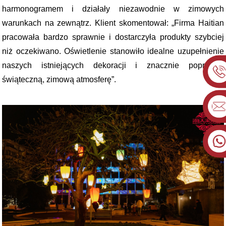
harmonogramem i działały niezawodnie w zimowych
warunkach na zewnątrz. Klient skomentował: „Firma Haitian
pracowała bardzo sprawnie i dostarczyła produkty szybciej
niż oczekiwano. Oświetlenie stanowiło idealne uzupełnienie
naszych istniejących dekoracji i znacznie poprawiło
świąteczną, zimową atmosferę”.