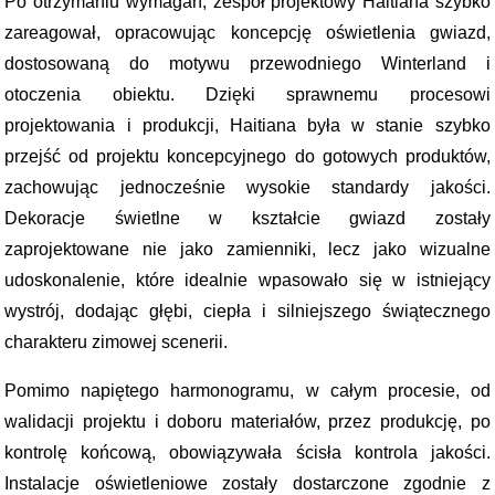
Po otrzymaniu wymagań, zespół projektowy Haitiana szybko
zareagował, opracowując koncepcję oświetlenia gwiazd,
dostosowaną do motywu przewodniego Winterland i
otoczenia obiektu. Dzięki sprawnemu procesowi
projektowania i produkcji, Haitiana była w stanie szybko
przejść od projektu koncepcyjnego do gotowych produktów,
zachowując jednocześnie wysokie standardy jakości.
Dekoracje świetlne w kształcie gwiazd zostały
zaprojektowane nie jako zamienniki, lecz jako wizualne
udoskonalenie, które idealnie wpasowało się w istniejący
wystrój, dodając głębi, ciepła i silniejszego świątecznego
charakteru zimowej scenerii.
Pomimo napiętego harmonogramu, w całym procesie, od
walidacji projektu i doboru materiałów, przez produkcję, po
kontrolę końcową, obowiązywała ścisła kontrola jakości.
Instalacje oświetleniowe zostały dostarczone zgodnie z