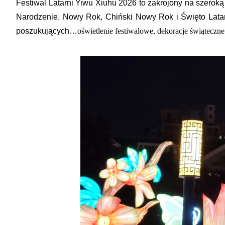
Festiwal Latarni Yiwu Xiuhu 2026 to zakrojony na szeroką
Narodzenie, Nowy Rok, Chiński Nowy Rok i Święto Latar
poszukujących…
oświetlenie festiwalowe, dekoracje świąteczne i