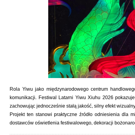
Rola Yiwu jako międzynarodowego centrum handlowego
komunikacji. Festiwal Latarni Yiwu Xiuhu 2026 pokazuje
zachowując jednocześnie stałą jakość, silny efekt wizual
Projekt ten stanowi praktyczne źródło odniesienia dla
dostawców oświetlenia festiwalowego, dekoracji bożonarodz