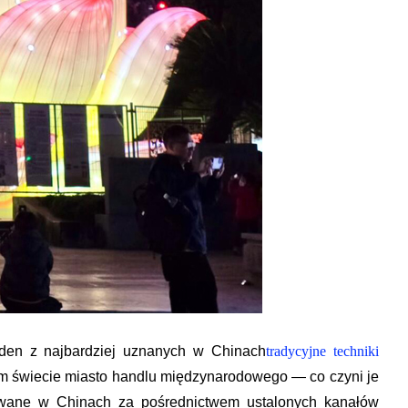
eden z najbardziej uznanych w Chinach
tradycyjne techniki
 świecie miasto handlu międzynarodowego — co czyni je
kowane w Chinach za pośrednictwem ustalonych kanałów