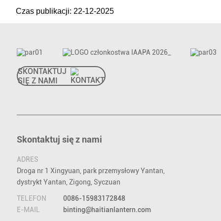
Czas publikacji: 22-12-2025
SKONTAKTUJ
SIĘ Z NAMI
Skontaktuj się z nami
ADRES
Droga nr 1 Xingyuan, park przemysłowy Yantan,
dystrykt Yantan, Zigong, Syczuan
TELEFON
0086-15983172848
E-MAIL
binting@haitianlantern.com