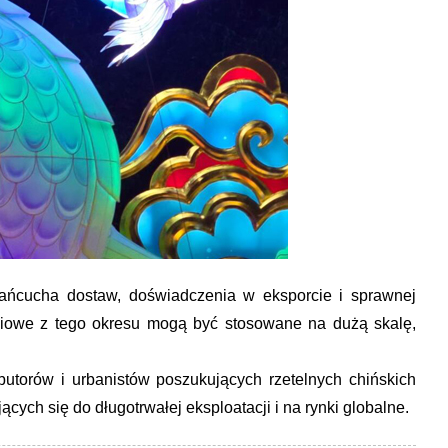
ńcucha dostaw, doświadczenia w eksporcie i sprawnej
leniowe z tego okresu mogą być stosowane na dużą skalę,
utorów i urbanistów poszukujących rzetelnych chińskich
ych się do długotrwałej eksploatacji i na rynki globalne.