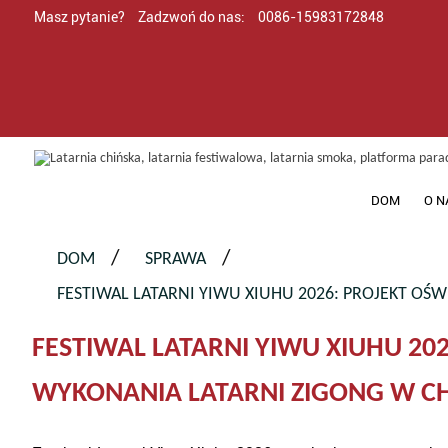
Masz pytanie?
Zadzwoń do nas:
0086-15983172848
DOM
O N
DOM
SPRAWA
FESTIWAL LATARNI YIWU XIUHU 2026: PROJEKT O
FESTIWAL LATARNI YIWU XIUHU 2
WYKONANIA LATARNI ZIGONG W C