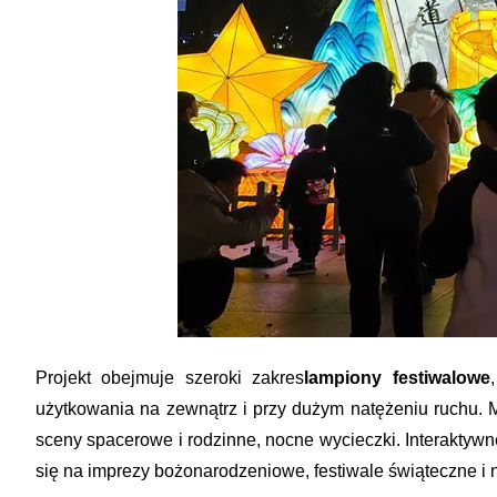
Projekt obejmuje szeroki zakres
lampiony festiwalowe
użytkowania na zewnątrz i przy dużym natężeniu ruchu. 
sceny spacerowe i rodzinne, nocne wycieczki. Interaktyw
się na imprezy bożonarodzeniowe, festiwale świąteczne i n