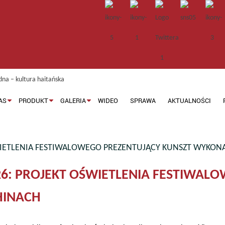
AS
PRODUKT
GALERIA
WIDEO
SPRAWA
AKTUALNOŚCI
ŚWIETLENIA FESTIWALOWEGO PREZENTUJĄCY KUNSZT WYKON
026: PROJEKT OŚWIETLENIA FESTIWAL
HINACH