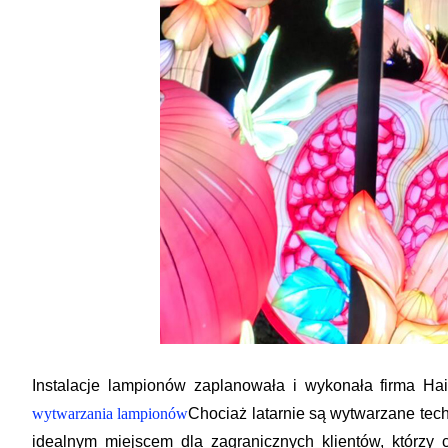
Instalacje lampionów zaplanowała i wykonała firma Ha
wytwarzania lampionów
Chociaż latarnie są wytwarzane tech
idealnym miejscem dla zagranicznych klientów, którz