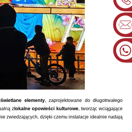
dświetlane elementy
, zaprojektowane do długotrwałego
ualną z
lokalne opowieści kulturowe
, tworząc wciągające
e zwiedzających, dzięki czemu instalacje idealnie nadają