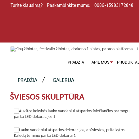
Turite klausimą?
Paskambinkite mums:
0086-15983172848
PRADŽIA
APIE MUS
PRODUKTA
PRADŽIA
GALERIJA
ŠVIESOS SKULPTŪRA