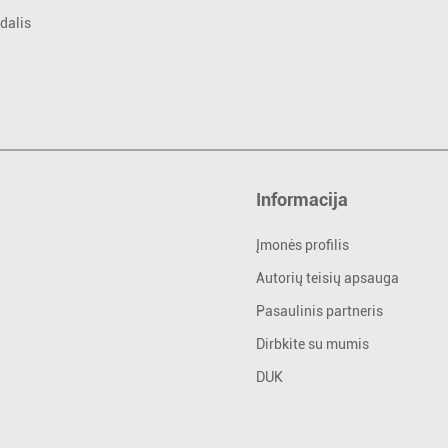
Informacija
Įmonės profilis
Autorių teisių apsauga
Pasaulinis partneris
Dirbkite su mumis
DUK