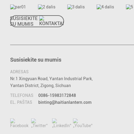
SUSISIEKITE
SU MUMIS
Susisiekite su mumis
ADRESAS
Nr.1 Xingyuan Road, Yantan Industrial Park,
Yantan District, Zigong, Sichuan
TELEFONAS
0086-15983172848
EL. PAŠTAS
binting@haitianlantern.com