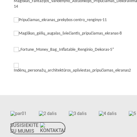
SUSISIEKITE
SU MUMIS