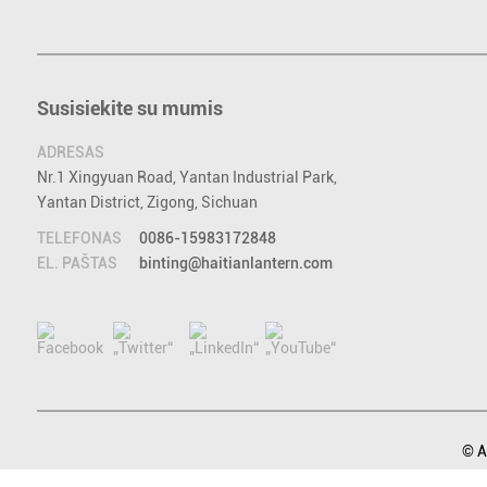
Susisiekite su mumis
ADRESAS
Nr.1 Xingyuan Road, Yantan Industrial Park,
Yantan District, Zigong, Sichuan
TELEFONAS
0086-15983172848
EL. PAŠTAS
binting@haitianlantern.com
© A