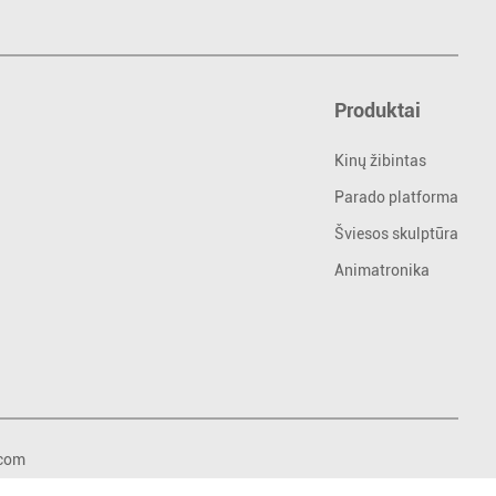
Produktai
Kinų žibintas
Parado platforma
Šviesos skulptūra
Animatronika
.com