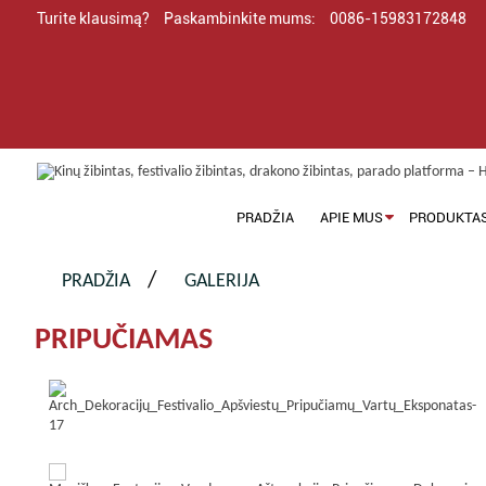
Turite klausimą?
Paskambinkite mums:
0086-15983172848
PRADŽIA
APIE MUS
PRODUKTA
PRADŽIA
GALERIJA
PRIPUČIAMAS