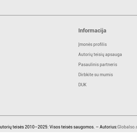
Informacija
Įmonės profilis
Autorių teisių apsauga
Pasaulinis partneris
Dirbkite su mumis
DUK
utorių teisės 2010–2025: Visos teisės saugomos. – Autorius:
Globalso