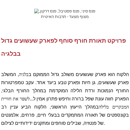
פרויקט תאורת חורף סוחף לפארק שעשועים גדול
בבלגיה
הלקוח הוא פארק שעשועים משולב גדול הממוקם ב
בלגיה
, המשלב
פארק שעשועים, גן חיות ופארק טבע ביעד אחד. עקב טמפרטורות
החורף הנמוכות ורדת הלילה המוקדמת במהלך החורף הבלגי,
הפארק חווה עונת שפל ברורה וחיפש פתרון אמין ל...
לשפר את חוויית
המבקרים בלילה
במהלך הייעוץ הראשוני, הלקוח הביע עניין רב
בקונספטים של תאורה המתמקדים בבעלי חיים, פרחים, אלמנטים
של פנטזיה, שבילים סוחפים ומתקנים ידידותיים לצילום.