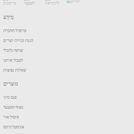
מֵידָע
פרופיל החברה
הגנת זכויות יוצרים
שותף גלובלי
לעבוד איתנו
שאלות נפוצות
מוצרים
פנס סיני
מצוף המצעד
פיסול אור
אנימטרוניקס