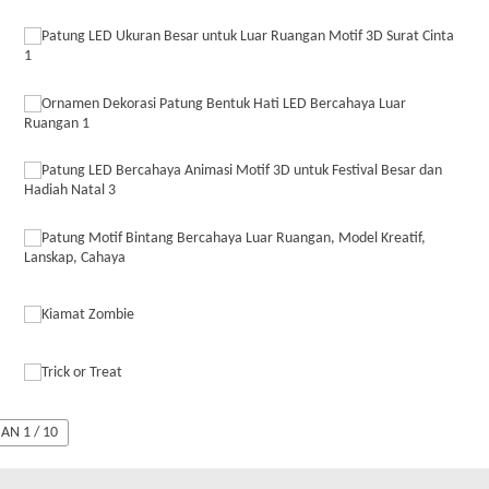
N 1 / 10