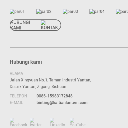
HUBUNGI
KAMI
Hubungi kami
ALAMAT
Jalan Xingyuan No.1, Taman Industri Yantan,
Distrik Yantan, Zigong, Sichuan
TELEPON
0086-15983172848
E-MAIL
binting@haitianlantern.com