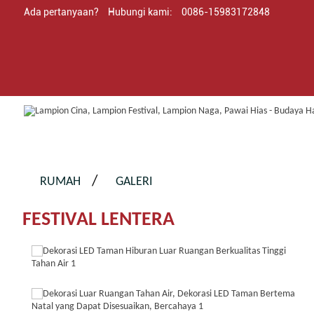
Ada pertanyaan?
Hubungi kami:
0086-15983172848
RUMAH
GALERI
FESTIVAL LENTERA