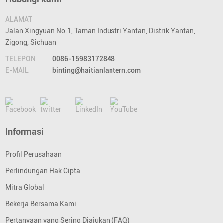
ALAMAT
Jalan Xingyuan No.1, Taman Industri Yantan, Distrik Yantan,
Zigong, Sichuan
TELEPON
0086-15983172848
E-MAIL
binting@haitianlantern.com
Informasi
Profil Perusahaan
Perlindungan Hak Cipta
Mitra Global
Bekerja Bersama Kami
Pertanyaan yang Sering Diajukan (FAQ)