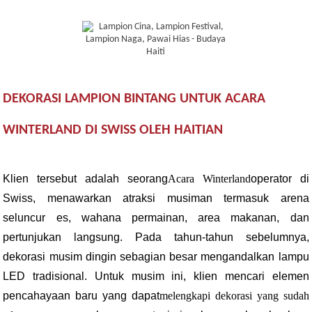
DEKORASI LAMPION BINTANG UNTUK ACARA
WINTERLAND DI SWISS OLEH HAITIAN
Klien tersebut adalah seorang
Acara Winterland
operator di
Swiss, menawarkan atraksi musiman termasuk arena
seluncur es, wahana permainan, area makanan, dan
pertunjukan langsung. Pada tahun-tahun sebelumnya,
dekorasi musim dingin sebagian besar mengandalkan lampu
LED tradisional. Untuk musim ini, klien mencari elemen
pencahayaan baru yang dapat
melengkapi dekorasi yang sudah