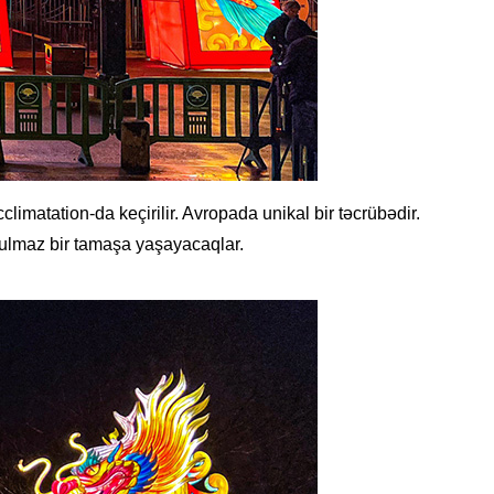
limatation-da keçirilir. Avropada unikal bir təcrübədir.
udulmaz bir tamaşa yaşayacaqlar.