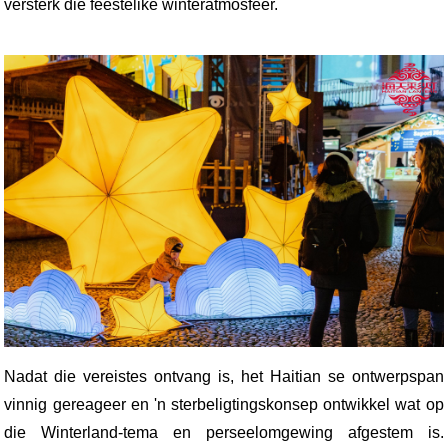
versterk die feestelike winteratmosfeer.
Nadat die vereistes ontvang is, het Haitian se ontwerpspan
vinnig gereageer en 'n sterbeligtingskonsep ontwikkel wat op
die Winterland-tema en perseelomgewing afgestem is.