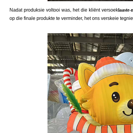
Nadat produksie voltooi was, het die kliënt versoek
laaste-
op die finale produkte te verminder, het ons verskeie te