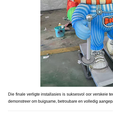
Die finale verligte installasies is suksesvol oor verskeie
demonstreer om buigsame, betroubare en volledig aangepas