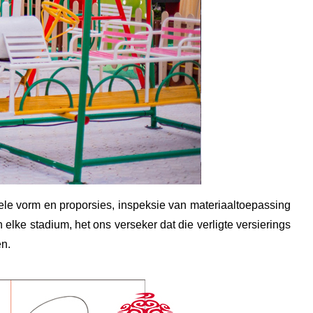
hele vorm en proporsies, inspeksie van materiaaltoepassing
elke stadium, het ons verseker dat die verligte versierings
en.