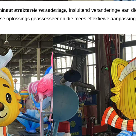
minuut strukturele veranderinge
, insluitend veranderinge aan di
gniese oplossings geassesseer en die mees effektiewe aanpassi