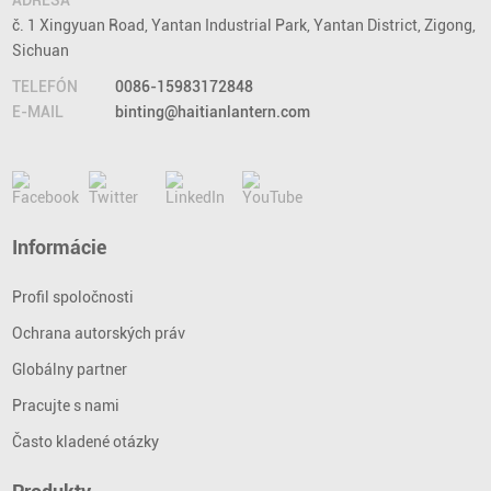
ADRESA
č. 1 Xingyuan Road, Yantan Industrial Park, Yantan District, Zigong,
Sichuan
TELEFÓN
0086-15983172848
E-MAIL
binting@haitianlantern.com
Informácie
Profil spoločnosti
Ochrana autorských práv
Globálny partner
Pracujte s nami
Často kladené otázky