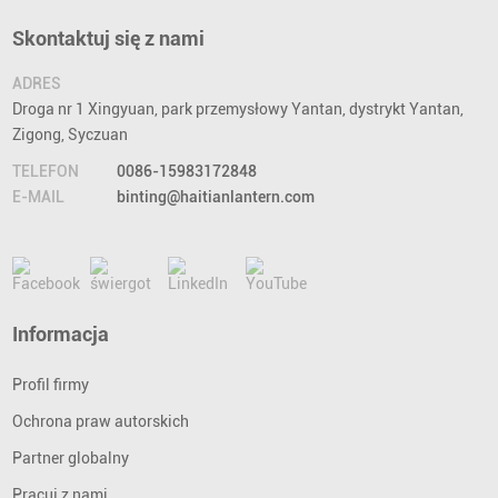
Skontaktuj się z nami
ADRES
Droga nr 1 Xingyuan, park przemysłowy Yantan, dystrykt Yantan,
Zigong, Syczuan
TELEFON
0086-15983172848
E-MAIL
binting@haitianlantern.com
Informacja
Profil firmy
Ochrona praw autorskich
Partner globalny
Pracuj z nami