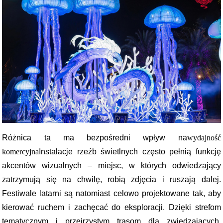
Różnica ta ma bezpośredni wpływ na
wydajność
komercyjna
Instalacje rzeźb świetlnych często pełnią funkcję
akcentów wizualnych – miejsc, w których odwiedzający
zatrzymują się na chwilę, robią zdjęcia i ruszają dalej.
Festiwale latarni są natomiast celowo projektowane tak, aby
kierować ruchem i zachęcać do eksploracji. Dzięki strefom
tematycznym i przejrzystym trasom dla zwiedzających,