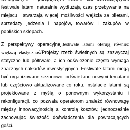
festiwale latarni naturalnie wydłużają czas przebywania na
miejscu i stwarzają więcej możliwości wejścia za biletami,
sprzedaży jedzenia i napojów, towarów i zakupów w
pobliskich sklepach.
Z perspektywy operacyjnej,
festiwale latarni oferują również
większą elastyczność
Projekty rzeźb świetlnych są zazwyczaj
statyczne lub półtrwałe, a ich odświeżenie często wymaga
znacznych nakładów inwestycyjnych. Festiwale latarni mogą
być organizowane sezonowo, odświeżane nowymi tematami
lub częściowo aktualizowane co roku. Instalacje latarni są
projektowane z myślą o ponownym wykorzystaniu i
rekonfiguracji, co pozwala operatorom znaleźć równowagę
między innowacyjnością a kontrolą kosztów, jednocześnie
zachowując świeżość doświadczenia dla powracających
gości.