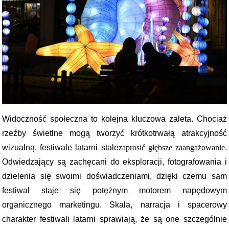
Widoczność społeczna to kolejna kluczowa zaleta. Chociaż
rzeźby świetlne mogą tworzyć krótkotrwałą atrakcyjność
wizualną, festiwale latarni stale
zaprosić głębsze zaangażowanie
.
Odwiedzający są zachęcani do eksploracji, fotografowania i
dzielenia się swoimi doświadczeniami, dzięki czemu sam
festiwal staje się potężnym motorem napędowym
organicznego marketingu. Skala, narracja i spacerowy
charakter festiwali latarni sprawiają, że są one szczególnie