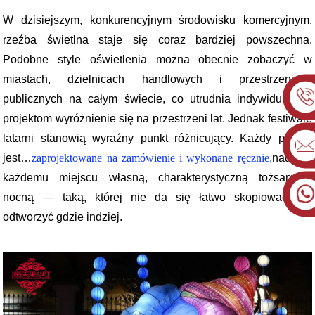
W dzisiejszym, konkurencyjnym środowisku komercyjnym,
rzeźba świetlna staje się coraz bardziej powszechna.
Podobne style oświetlenia można obecnie zobaczyć w
miastach, dzielnicach handlowych i przestrzeniach
publicznych na całym świecie, co utrudnia indywidualnym
projektom wyróżnienie się na przestrzeni lat. Jednak festiwale
latarni stanowią wyraźny punkt różnicujący. Każdy projekt
jest…
zaprojektowane na zamówienie i wykonane ręcznie
,
nadając
każdemu miejscu własną, charakterystyczną tożsamość
nocną — taką, której nie da się łatwo skopiować ani
odtworzyć gdzie indziej.