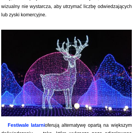
wizualny nie wystarcza, aby utrzymać liczbę odwiedzających
lub zyski komercyjne.
Festiwale latarni
oferują alternatywę opartą na większym