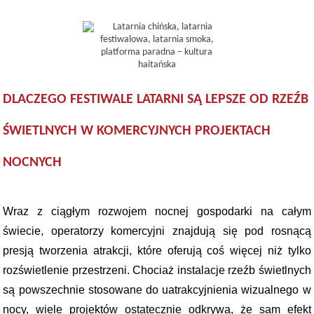
DLACZEGO FESTIWALE LATARNI SĄ LEPSZE OD RZEŹB
ŚWIETLNYCH W KOMERCYJNYCH PROJEKTACH
NOCNYCH
Wraz z ciągłym rozwojem nocnej gospodarki na całym
świecie, operatorzy komercyjni znajdują się pod rosnącą
presją tworzenia atrakcji, które oferują coś więcej niż tylko
rozświetlenie przestrzeni. Chociaż instalacje rzeźb świetlnych
są powszechnie stosowane do uatrakcyjnienia wizualnego w
nocy, wiele projektów ostatecznie odkrywa, że ​​sam efekt