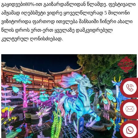
გაყიდვები
80%-ით გაიზარდა
წლიდან წლამდე. ფესტივალი
ამჟამად იღებს
მეტი ვიდრე
ყოველწლიურად 5 მილიონი
ვიზიტორი
და ფართოდ ითვლება შანხაიში ჩინური ახალი
წლის დროს ერთ-ერთ ყველაზე დამკვიდრებულ
კულტურულ ღონისძიებად.