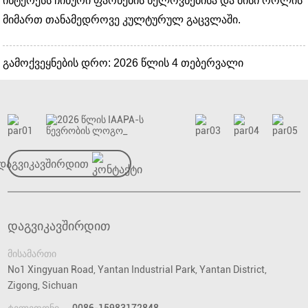
ინტერესს ჩინური ფარნების ხელოვნებისა და მისი როლის
მიმართ თანამედროვე კულტურულ გაცვლაში.
გამოქვეყნების დრო: 2026 წლის 4 თებერვალი
დაგვიკავშირდით
დაგვიკავშირდით
მისამართი
No1 Xingyuan Road, Yantan Industrial Park, Yantan District,
Zigong, Sichuan