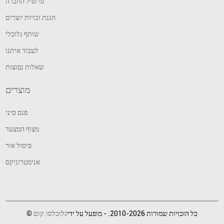
פרופיל החברה
הגנת זכויות יוצרים
שותף גלובלי
לעבוד איתנו
שאלות נפוצות
מוצרים
פנס סיני
מצוף המצעד
פיסול אור
אנימטרוניקס
© כל הזכויות שמורות 2010-2026. - מופעל על ידי
גלובלסו.קום