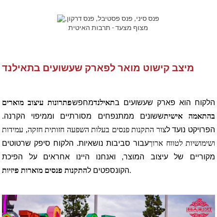
מיצב קישוט מואר לפארק שעשועים בתאילנד
הלקוח הוא פארק שעשועים ב
תאילנד
מחפש
פתרונות עיצוב מוארים
בהתאמה אישית
ששונים ממתנפחים מסורתיים וממיפוי הקרנה.
הפרויקט נועד ל
צור התקנות פנסים בעלות השפעה חזותית חזקה, עמידות
ושימושיות לטווח ארוך
עבור סביבות נושאיות. הלקוח סיפק שרטוטים
מקוריים של עיצוב המוצר, ואנחנו היינו אחראים על הפיכת
.
הקונספטים ל
התקנות פנסים מוארות פיזיות