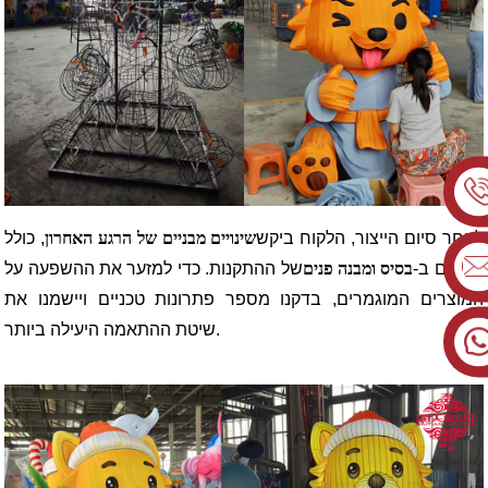
לאחר סיום הייצור, הלקוח ביקש
שינויים מבניים של הרגע האחרון
, כולל
שינויים ב-
בסיס ומבנה פנים
של ההתקנות. כדי למזער את ההשפעה על
המוצרים המוגמרים, בדקנו מספר פתרונות טכניים ויישמנו את
שיטת ההתאמה היעילה ביותר.