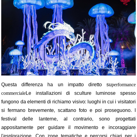
Questa differenza ha un impatto diretto su
performance
commerciale
Le installazioni di sculture luminose spesso
fungono da elementi di richiamo visivo: luoghi in cui i visitatori
si fermano brevemente, scattano foto e poi proseguono. I
festival delle lanterne, al contrario, sono progettati
appositamente per guidare il movimento e incoraggiare
l'esplorazione. Con zone tematiche e percorsi chiari per i