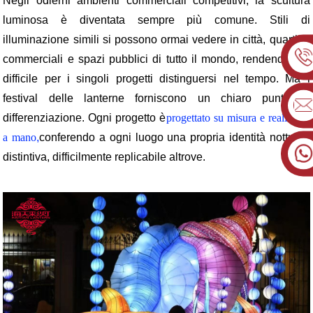
Negli odierni ambienti commerciali competitivi, la scultura
luminosa è diventata sempre più comune. Stili di
illuminazione simili si possono ormai vedere in città, quartieri
commerciali e spazi pubblici di tutto il mondo, rendendo più
difficile per i singoli progetti distinguersi nel tempo. Ma i
festival delle lanterne forniscono un chiaro punto di
differenziazione. Ogni progetto è
progettato su misura e realizzato
a mano
,
conferendo a ogni luogo una propria identità notturna
distintiva, difficilmente replicabile altrove.