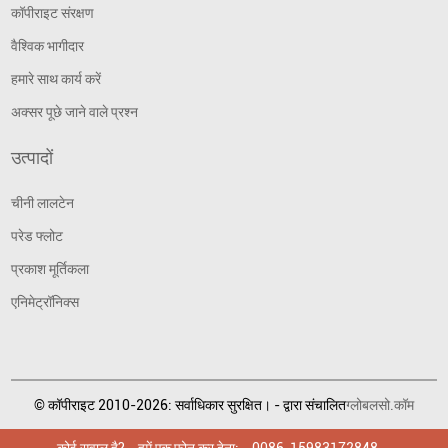
कॉपीराइट संरक्षण
वैश्विक भागीदार
हमारे साथ कार्य करें
अक्सर पूछे जाने वाले प्रश्न
उत्पादों
चीनी लालटेन
परेड फ्लोट
प्रकाश मूर्तिकला
एनिमेट्रॉनिक्स
© कॉपीराइट 2010-2026: सर्वाधिकार सुरक्षित। - द्वारा संचालित
ग्लोबलसो.कॉम