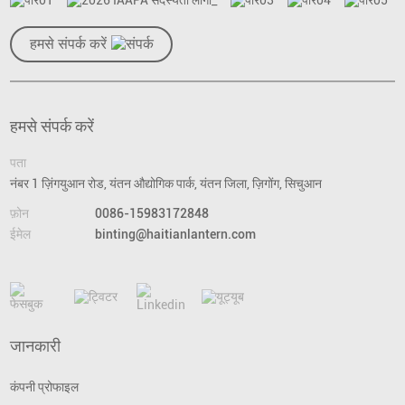
हमसे संपर्क करें
हमसे संपर्क करें
पता
नंबर 1 ज़िंगयुआन रोड, यंतन औद्योगिक पार्क, यंतन जिला, ज़िगोंग, सिचुआन
फ़ोन
0086-15983172848
ईमेल
binting@haitianlantern.com
जानकारी
कंपनी प्रोफाइल