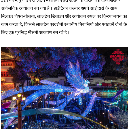
31वें वर्ष में,
यु गार्डन लालटेन महोत्सव वसंत उत्सव के दौरान एक दीर्घकालिक
सार्वजनिक आयोजन बन गया है। हाईटियन कल्चर अपने साझेदारों के साथ
मिलकर विषय-योजना, लालटेन डिजाइन और आयोजन स्थल पर क्रियान्वयन का
काम करता है, जिससे लालटेन प्रदर्शनी स्थानीय निवासियों और पर्यटकों दोनों के
लिए एक प्रसिद्ध मौसमी आकर्षण बन गई है।