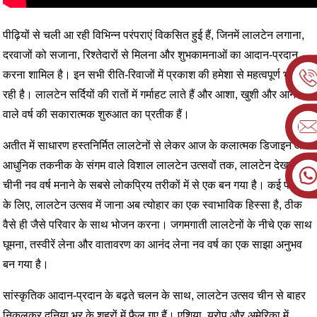
पीढ़ियों से चली आ रही विभिन्न परंपराएं विकसित हुई हैं, जिनमें लालटेन लगाना,
दरवाजों को सजाना, रिश्तेदारों से मिलना और शुभकामनाओं का आदान-प्रदान
करना शामिल है। इन सभी रीति-रिवाजों में प्रकाश की हमेशा से महत्वपूर्ण भूमिका
रही है। लालटेन सर्दियों की रातों में गर्माहट लाते हैं और आशा, खुशी और आने
वाले वर्ष की सकारात्मक शुरुआत का प्रतीक हैं।
अतीत में साधारण हस्तनिर्मित लालटेनों से लेकर आज के कलात्मक डिजाइन और
आधुनिक तकनीक के संगम वाले विशाल लालटेन उत्सवों तक, लालटेन देखना
चीनी नव वर्ष मनाने के सबसे लोकप्रिय तरीकों में से एक बन गया है। कई परिवारों
के लिए, लालटेन उत्सव में जाना अब त्योहार का एक स्वाभाविक हिस्सा है, ठीक
वैसे ही जैसे परिवार के साथ भोजन करना। जगमगाती लालटेनों के नीचे एक साथ
घूमना, तस्वीरें लेना और वातावरण का आनंद लेना नव वर्ष का एक साझा अनुभव
बन गया है।
सांस्कृतिक आदान-प्रदान के बढ़ते चलन के साथ, लालटेन उत्सव चीन से बाहर
निकलकर दुनिया भर के शहरों में फैल गए हैं। एशिया, यूरोप और अमेरिका में,