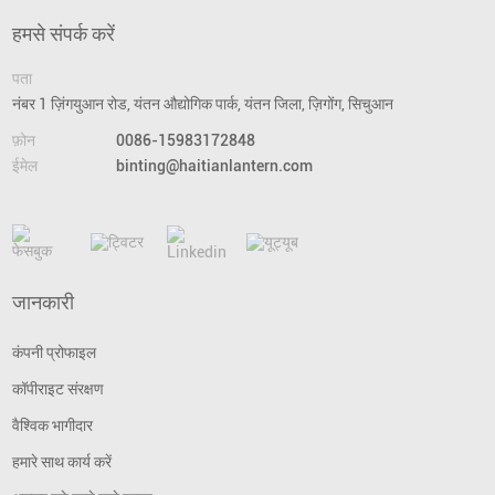
हमसे संपर्क करें
पता
नंबर 1 ज़िंगयुआन रोड, यंतन औद्योगिक पार्क, यंतन जिला, ज़िगोंग, सिचुआन
फ़ोन
0086-15983172848
ईमेल
binting@haitianlantern.com
जानकारी
कंपनी प्रोफाइल
कॉपीराइट संरक्षण
वैश्विक भागीदार
हमारे साथ कार्य करें