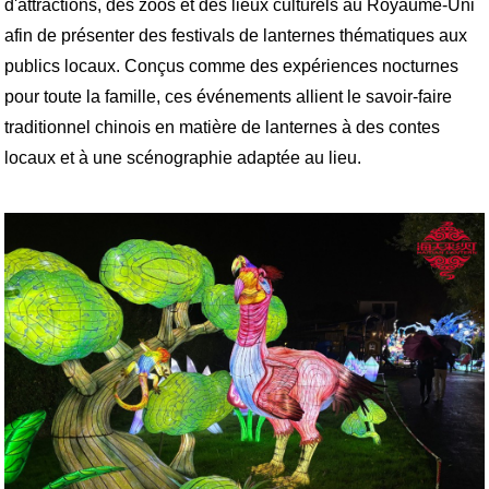
d'attractions, des zoos et des lieux culturels au Royaume-Uni
afin de présenter des festivals de lanternes thématiques aux
publics locaux. Conçus comme des expériences nocturnes
pour toute la famille, ces événements allient le savoir-faire
traditionnel chinois en matière de lanternes à des contes
locaux et à une scénographie adaptée au lieu.