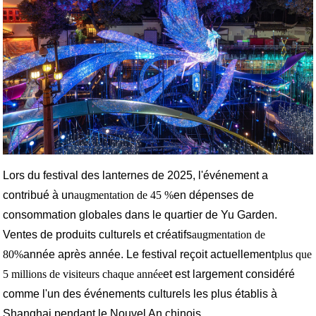
Lors du festival des lanternes de 2025, l'événement a
contribué à un
augmentation de 45 %
en dépenses de
consommation globales dans le quartier de Yu Garden.
Ventes de produits culturels et créatifs
augmentation de
80%
année après année. Le festival reçoit actuellement
plus que
5 millions de visiteurs chaque année
et est largement considéré
comme l'un des événements culturels les plus établis à
Shanghai pendant le Nouvel An chinois.