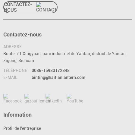
CONTACTEZ-
NOUS
Contactez-nous
ADRESSE
Route n°1 Xingyuan, parc industriel de Yantan, district de Yantan,
Zigong, Sichuan
TÉLÉPHONE
0086-15983172848
E-MAIL
binting@haitianlantern.com
Information
Profil de l'entreprise