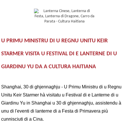
U PRIMU MINISTRU DI U REGNU UNITU KEIR
STARMER VISITA U FESTIVAL DI E LANTERNE DI U
GIARDINU YU DA A CULTURA HAITIANA
Shanghai, 30 di ghjennaghju - U Primu Ministru di u Regnu
Unitu Keir Starmer hà visitatu u Festival di e Lanterne di u
Giardinu Yu in Shanghai u 30 di ghjennaghju, assistendu à
unu di l'eventi di lanterne di a Festa di Primavera più
cunnisciuti di a Cina.