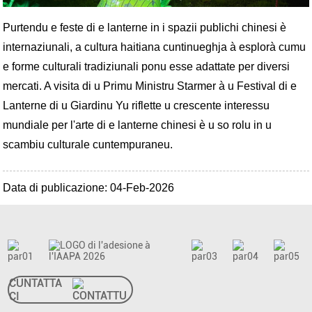
Purtendu e feste di e lanterne in i spazii publichi chinesi è
internaziunali, a cultura haitiana cuntinueghja à esplorà cumu
e forme culturali tradiziunali ponu esse adattate per diversi
mercati. A visita di u Primu Ministru Starmer à u Festival di e
Lanterne di u Giardinu Yu riflette u crescente interessu
mundiale per l'arte di e lanterne chinesi è u so rolu in u
scambiu culturale cuntempuraneu.
Data di publicazione: 04-Feb-2026
CUNTATTA
CI