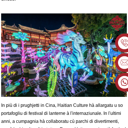
In più di i prughjetti in Cina, Haitian Culture hà allargatu u so
portafogliu di festival di lanterne à l'internaziunale. In l'ultimi
anni, a cumpagnia hà collaboratu cù parchi di divertimenti,