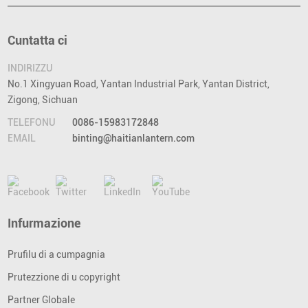
Cuntatta ci
INDIRIZZU
No.1 Xingyuan Road, Yantan Industrial Park, Yantan District,
Zigong, Sichuan
TELEFONU
0086-15983172848
EMAIL
binting@haitianlantern.com
Infurmazione
Prufilu di a cumpagnia
Prutezzione di u copyright
Partner Globale